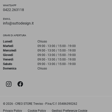
WHATSAPP
0422.263118
EMAIL
info@suttodesign.it
ORARI DI APERTURA
Lunedì
Chiuso
Martedì
09:00 - 13:00 / 15:00 - 19:00
Mercoledì
09:00 - 13:00 / 15:00 - 19:00
Giovedì
09:00 - 13:00 / 15:00 - 19:00
Venerdì
09:00 - 13:00 / 15:00 - 19:00
Sabato
09:00 - 13:00 / 15:00 - 19:00
Domenica
Chiuso
© 2026 - CREO STORE Treviso - P.Iva/C.f. 05486390262
Privacy Policy
Cookie Policy
Gestisci Preferenze Cookie