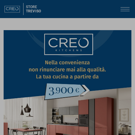
STORE
TREVISO